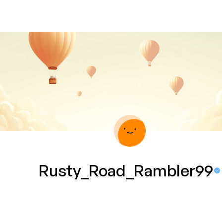
Rusty_Road_Rambler99